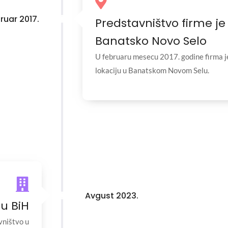
ruar 2017.
Predstavništvo firme j
Banatsko Novo Selo
U februaru mesecu 2017. godine firma 
lokaciju u Banatskom Novom Selu.
Avgust 2023.
u BiH
vništvo u