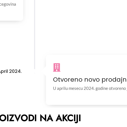
rcegovina
pril 2024.
Otvoreno novo prodajn
U aprilu mesecu 2024. godine otvoreno 
OIZVODI NA AKCIJI