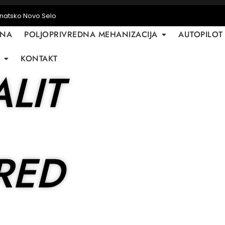
anatsko Novo Selo
TNA
POLJOPRIVREDNA MEHANIZACIJA
AUTOPILOT
KONTAKT
LIT
RED