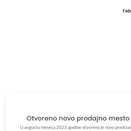
Feb
Otvoreno novo prodajno mesto 
U avgustu mesecu 2023. godine otvoreno je novo predsta