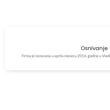
Osnivanje 
Firma je osnovana u aprilu mesecu 2014. godine u Vlad