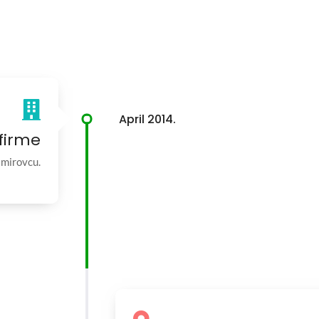
April 2014.
firme
imirovcu.