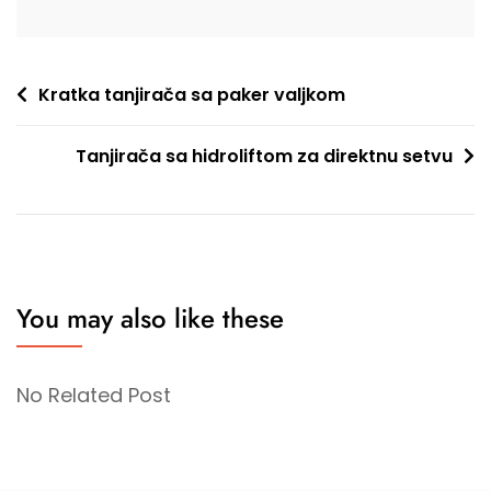
Post
Kratka tanjirača sa paker valjkom
navigation
Tanjirača sa hidroliftom za direktnu setvu
You may also like these
No Related Post