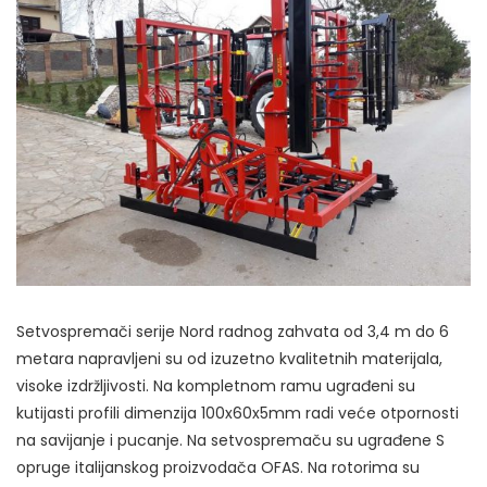
Setvospremači serije Nord radnog zahvata od 3,4 m do 6
metara napravljeni su od izuzetno kvalitetnih materijala,
visoke izdržljivosti. Na kompletnom ramu ugrađeni su
kutijasti profili dimenzija 100x60x5mm radi veće otpornosti
na savijanje i pucanje. Na setvospremaču su ugrađene S
opruge italijanskog proizvodača OFAS. Na rotorima su