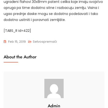
ugrađeni flahovi 30x8mm patent celika koje imaju svojstvo
opruga pa time dodatno sitne i razbacuju zemlju. Visina i
ugao prednje daske mogu se dodatno podešavati i tako
dodatno usitniti i poravnati zemljište.
[TABS_R id=422]
Feb 15, 2019
Setvospremači
About the Author
Admin