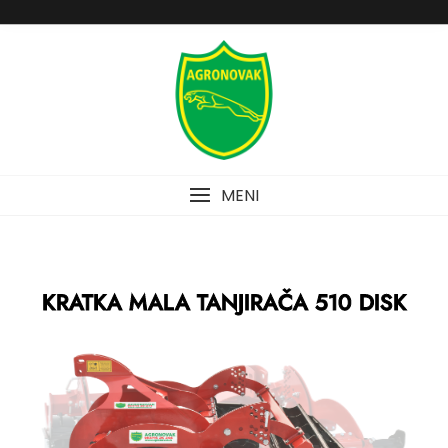
MENI
KRATKA MALA TANJIRAČA 510 DISK