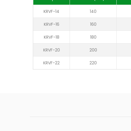
KRVF-14
140
KRVF-16
160
KRVF-18
180
KRVF-20
200
KRVF-22
220