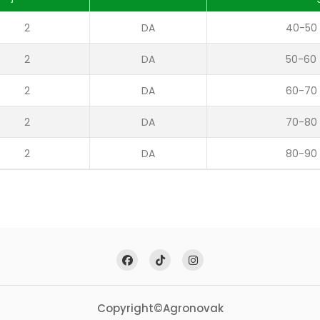
2
DA
40-50
2
DA
50-60
2
DA
60-70
2
DA
70-80
2
DA
80-90
Copyright©Agronovak