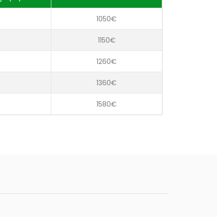
1050€
1150€
1260€
1360€
1580€