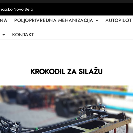
anatsko Novo Selo
TNA
POLJOPRIVREDNA MEHANIZACIJA
AUTOPILOT
KONTAKT
KROKODIL ZA SILAŽU