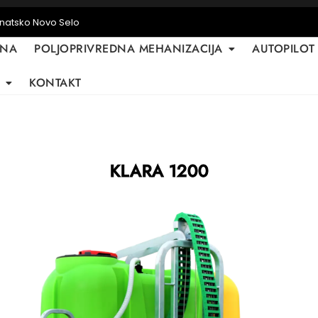
anatsko Novo Selo
TNA
POLJOPRIVREDNA MEHANIZACIJA
AUTOPILOT
KONTAKT
KLARA 1200