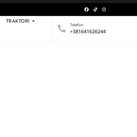
TRAKTORI
Telefon
+381641626244