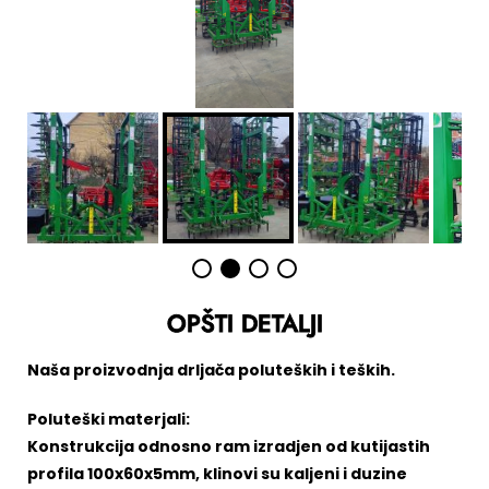
OPŠTI DETALJI
Naša proizvodnja drljača poluteških i teških.
Poluteški materjali:
Konstrukcija odnosno ram izradjen od kutijastih
profila 100x60x5mm, klinovi su kaljeni i duzine